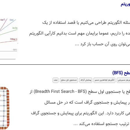
وریتم
له الگوریتم طراحی می‌کنیم یا قصد استفاده از یک
ه را داریم، عموما برایمان مهم است بدانیم کارآیی الگوریتم
‌توان روی آن حساب باز کرد ...
BFS)
وریتم مسیریابی
الگوریتم کوتاهترین مسیر
پیمایش گراف
جستجوی اول سطح
صف
الگوریتم پیمایش اول سطح یا جستجوی اول سطح (Breadth First Search - BFS) از
ور پیمایش و جستجوی گراف است که در حل مسائل
کاربرد دارد. این الگوریتم برای پیمایش و جستجوی گراف
رتیب جستجو استفاده می‌کند ...