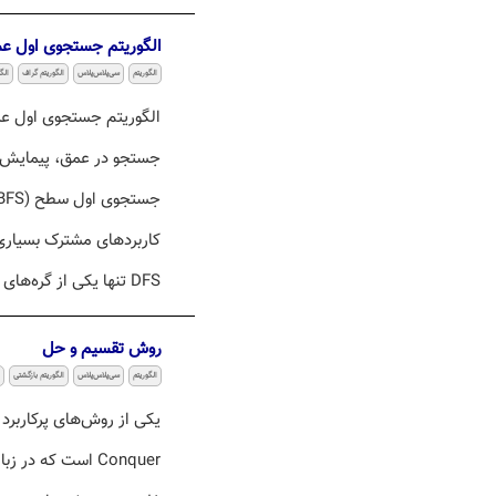
الگوریتم جستجوی اول عمق (
الگوریتم
سی‌پلاس‌پلاس
الگوریتم گراف
الگ
جستجو در عمق، پیمایش ا
کاربردهای مشترک بسیاری 
DFS تنها یکی از گره‌های مجاور گره پردازش شده برای مرحله بعد انتخاب می‌شود ...
روش تقسیم و حل
الگوریتم
سی‌پلاس‌پلاس
الگوریتم بازگشتی
Conquer است که 