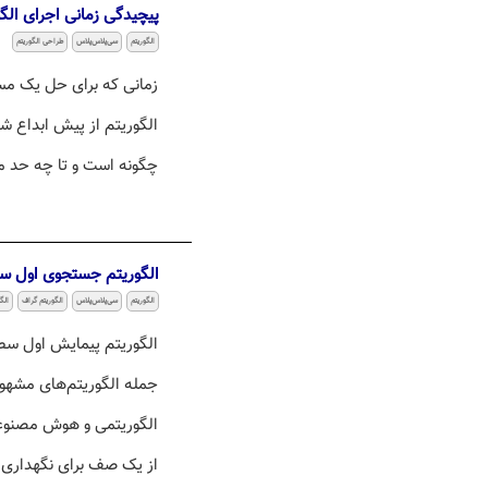
پیچیدگی زمانی اجرای الگ
الگوریتم
سی‌پلاس‌پلاس
طراحی الگوریتم
زمانی که برای حل یک مسئ
الگوریتم از پیش ابداع شد
چگونه است و تا چه حد می
الگوریتم جستجوی اول سطح (
الگوریتم
سی‌پلاس‌پلاس
الگوریتم گراف
الگ
جمله الگوریتم‌های مشه
الگوریتمی و هوش مصنوعی 
از یک صف برای نگهداری ت