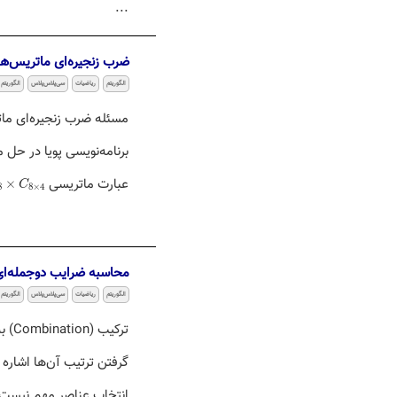
...
ضرب زنجیره‌ای ماتریس‌ها
الگوریتم
ریاضیات
سی‌پلاس‌پلاس
الگوریتم 
مسئله ضرب زنجیره‌ای ماتر
برنامه‌نویسی پویا در ح
×
C
8
×
4
عبارت ماتریسی
×
C
8
8
×
4
محاسبه ضرایب دوجمله‌ا
الگوریتم
ریاضیات
سی‌پلاس‌پلاس
الگوریتم
ترکی
انتخاب عناصر مهم نیست. ا