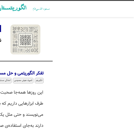
الگوریتمستا
مسعود اقدسی‌فام
ا
ن
تفکر الگوریتمی و حل مسئ
الگوریتم
المپیاد هوش مصنوعی
آمادگی مسابق
این روزها همه‌جا صحبت ا
طرف ابزارهایی داریم که ب
می‌نویسند و حتی مثل یک 
دارند به‌جای استفاده‌ی ص