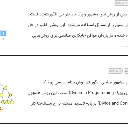
طراحی الگوریتم
ش حریصانه (Greedy) یکی از روش‌های مشهور و پرکاربرد طراحی الگوریتم‌ها است
حل بسیاری از مسائل استفاده می‌شود. این روش اغلب در حل
ه شده و در پاره‌ای مواقع جایگزین مناسبی برای روش‌هایی
 ...
پویا
طراحی الگوریتم
و مشهور طراحی الگوریتم روش برنامه‌نویسی پویا (یا
برنامه‌ریزی پویا، برنامه‌سازی پویا - Dynamic Programming) است. این روش همچون
روش تقسیم و حل (Divide and Conquer) بر پایه تقسیم مسئله بر زیرمسئله‌ها کار