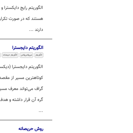
الگوریتم رایج دایکسترا و
هستند که در صورت تکرار آ
دارند ...
الگوریتم دایجسترا
الگوریتم
سی‌پلاس‌پلاس
الگوریتم حریصانه
کوتاهترین مسیر از مقصد 
گراف می‌تواند معرف مسیر
گره آن قرار داشته و هدف
...
روش حریصانه