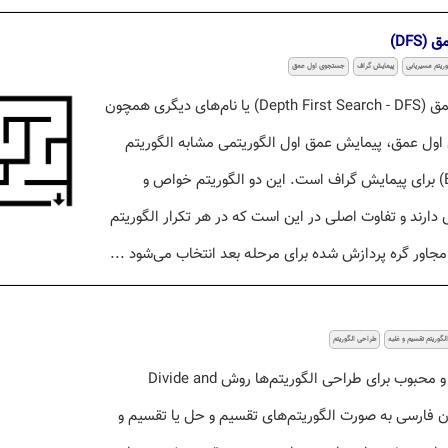
DFS)
وریتم مسیریابی
پیمایش گراف
جستجوی اول عمق
الگوریتم جستجوی اول عمق (Depth First Search - DFS) یا نام‌های دیگری همچون
ول عمق، پیمایش عمق اول الگوریتمی مشابه الگوریتم
جستجوی اول سطح (BFS) برای پیمایش گراف است. این دو الگوریتم خواص و
دارند و تفاوت اصلی در این است که در هر تکرار الگوریتم
الگوریتم تقسیم و غلبه
طراحی الگوریتم
یکی از روش‌های پرکاربرد و محبوب برای طراحی الگوریتم‌ها روش Divide and
در زبان فارسی به صورت الگوریتم‌های تقسیم و حل یا تقسیم و