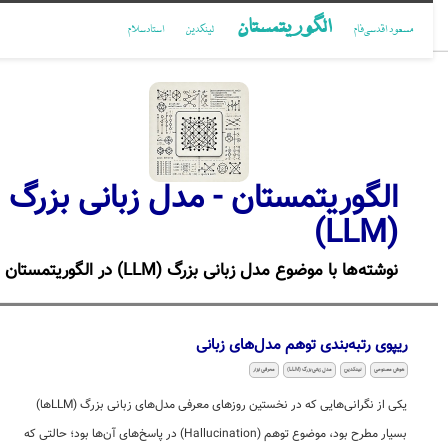
الگوریتمستان
مسعود اقدسی‌فام
لینکدین
استادسلام
الگوریتمستان - مدل زبانی بزرگ
(LLM)
نوشته‌ها با موضوع مدل زبانی بزرگ (LLM) در الگوریتمستان
ریپوی رتبه‌بندی توهم مدل‌های زبانی
هوش مصنوعی
لینکدین
مدل زبانی بزرگ (LLM)
معرفی ابزار
یکی از نگرانی‌هایی که در نخستین روزهای معرفی مدل‌های زبانی بزرگ (LLMها)
بسیار مطرح بود، موضوع توهم (Hallucination) در پاسخ‌های آن‌ها بود؛ حالتی که