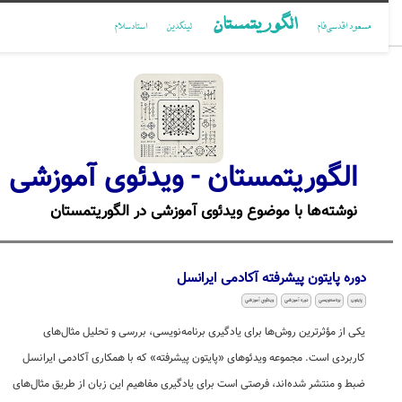
الگوریتمستان
مسعود اقدسی‌فام
لینکدین
استادسلام
الگوریتمستان - ویدئوی آموزشی
نوشته‌ها با موضوع ویدئوی آموزشی در الگوریتمستان
دوره پایتون پیشرفته آکادمی ایرانسل
پایتون
برنامه‌نویسی
دوره آموزشی
ویدئوی آموزشی
یکی از مؤثرترین روش‌ها برای یادگیری برنامه‌نویسی، بررسی و تحلیل مثال‌های
کاربردی است. مجموعه ویدئوهای «پایتون پیشرفته» که با همکاری آکادمی ایرانسل
ضبط و منتشر شده‌اند، فرصتی است برای یادگیری مفاهیم این زبان از طریق مثال‌های