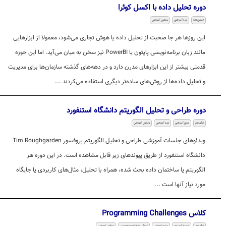
دوره تحلیل داده با اکسل کوئرا
تحلیل داده
دوره آموزشی
ویدئوی آموزشی
این روزها هر جا صحبت از تحلیل داده یا هوش تجاری می‌شود، معمولا از ابزارهایی
مانند زبان برنامه‌نویسی پایتون یا PowerBI نیز سخن به میان می‌آید. اما این حوزه
قدمتی بیشتر از این ابزارهای مدرن دارد و در دهه‌های گذشته سازمان‌ها برای مدیریت
و تحلیل داده‌ها از روش‌های ساده‌تر دیگری استفاده می‌کردند ...
دوره طراحی و تحلیل الگوریتم دانشگاه استنفورد
الگوریتم
منبع آموزشی
دوره آموزشی
ویدئوی آموزشی
ویدئوهای جلسات آموزشی طراحی و تحلیل الگوریتم پروفسور Tim Roughgarden
دانشگاه استنفورد از طریق پیوندهای زیر قابل مشاهده است. در این دوره هر
الگوریتم یا ساختمان داده بحث شده، همراه با تحلیل، مثال‌های کاربردی یا جایگاه
مورد نیاز آنها است ...
کلاس Programming Challenges