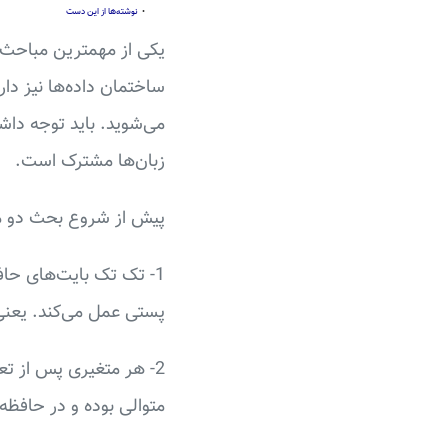
•
نوشته‌ها از این دست
یکی از مهمترین مباحث ک
می‌شوید. باید توجه داش
زبان‌ها مشترک است.
پیش از شروع بحث دو مط
1- تک تک بایت‌های حا
پستی عمل می‌کند. یعنی ک
2- هر متغیری پس از تع
متوالی بوده و در حافظه