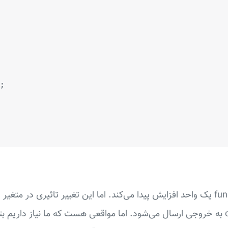
;
پس عدد 10 توسط cout به خروجی ارسال می‌شود. اما مواقعی هست که ما نیاز داریم