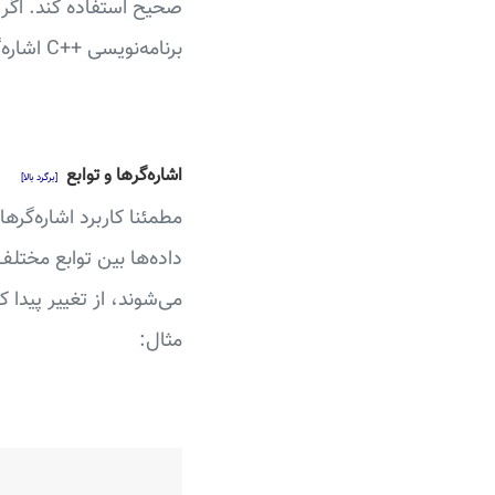
صحیح استفاده کند. اگر ت
برنامه‌نویسی ++C اشاره‌گرهای بدون نوع (void) هم دارد که کاربرد اختصاصی خود را دارند.
اشاره‌گرها و توابع
[برگرد بالا]
مطمئنا کاربرد اشاره‌گرها
داده‌ها بین توابع مختلف
می‌شوند، از تغییر پیدا 
مثال: