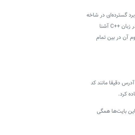
برد گسترده‌ای در شاخه
ساختمان داده‌ها نیز دارد. در این فرصت با مفهوم اشاره‌گر و همینطور روش تعریف آن در زبان ++C آشنا
م آن در بین تمام
درس دقیقا مانند کد
ده کرد.
این بایت‌ها همگی