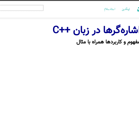
ن
لینکدین
استادسلام
شاره‌گرها در زبان ++C
فهوم و کاربردها همراه با مثال