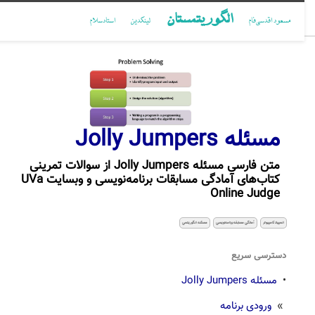
الگوریتمستان
مسعود اقدسی‌فام
لینکدین
استادسلام
مسئله Jolly Jumpers
متن فارسی مسئله Jolly Jumpers از سوالات تمرینی
کتاب‌های آمادگی مسابقات برنامه‌نویسی و وبسایت UVa
Online Judge
المپیاد کامپیوتر
آمادگی مسابقه برنامه‌نویسی
مسئله الگوریتمی
دسترسی سریع
•
مسئله Jolly Jumpers
»
ورودی برنامه