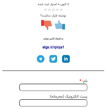
تا کنون
۰
امتیاز ثبت شده
نوشته لایک نداشت؟
به اشتراک گذاری نوشته
algs.ir/qioja1
نام:
*
پست الکترونیک (محرمانه):