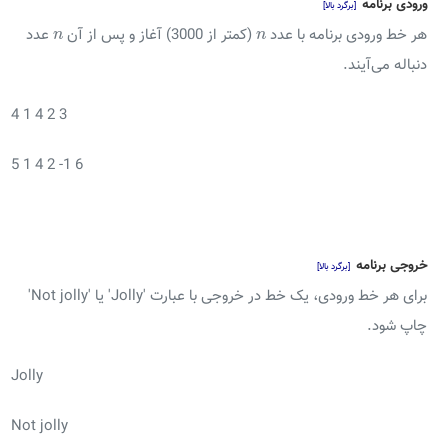
ورودی برنامه
[برگرد بالا]
n
n
هر خط ورودی برنامه با عدد
(کمتر از 3000) آغاز و پس از آن
عدد
n
n
دنباله می‌آیند.
4 1 4 2 3
5 1 4 2 -1 6
خروجی برنامه
[برگرد بالا]
برای هر خط ورودی، یک خط در خروجی با عبارت 'Jolly' یا 'Not jolly'
چاپ شود.
Jolly
Not jolly