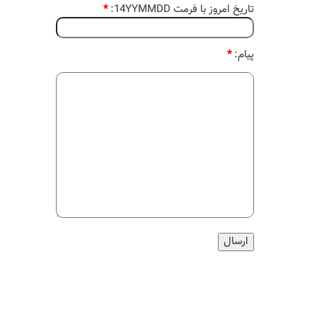
تاریخ امروز با فرمت 14YYMMDD:
*
پیام:
*