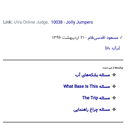
Link:
UVa Online Judge,
10038 - Jolly Jumpers
✓
مسعود اقدسی‌فام
- ۲۱ اردیبهشت ۱۳۹۶
[برگرد بالا]
نوشته‌ها از این دست
✤
مسئله بشکه‌های آب
✤
مسئله What Base Is This
✤
مسئله‌ The Trip
✤
مسئله چراغ راهنمایی