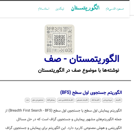
الگوریتمستان
مسعود اقدسی‌فام
لینکدین
استادسلام
الگوریتمستان - صف
نوشته‌ها با موضوع صف در الگوریتمستان
الگوریتم جستجوی اول سطح (BFS)
الگوریتم
سی‌پلاس‌پلاس
الگوریتم گراف
الگوریتم مسیریابی
الگوریتم کوتاهترین مسیر
پیمایش گراف
جستجوی اول سطح
صف
الگوریتم پیمایش اول سطح یا جستجوی اول سطح (Breadth First Search - BFS) از
جمله الگوریتم‌های مشهور پیمایش و جستجوی گراف است که در حل مسائل
الگوریتمی و هوش مصنوعی کاربرد دارد. این الگوریتم برای پیمایش و جستجوی گراف