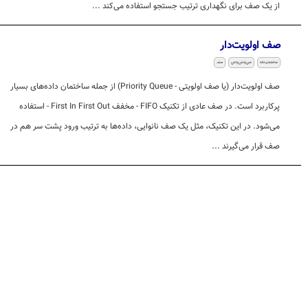
از یک صف برای نگهداری ترتیب جستجو استفاده می‌کند ...
صف اولویت‌دار
ساختمان داده
سی‌پلاس‌پلاس
صف
صف اولویت‌دار (یا صف اولویتی - Priority Queue) از جمله ساختمان داده‌های بسیار
پرکاربرد است. در صف عادی از تکنیک FIFO - مخفف First In First Out - استفاده
می‌شود. در این تکنیک، مثل یک صف نانوایی، داده‌ها به ترتیب ورود پشت سر هم در
صف قرار می‌گیرند ...