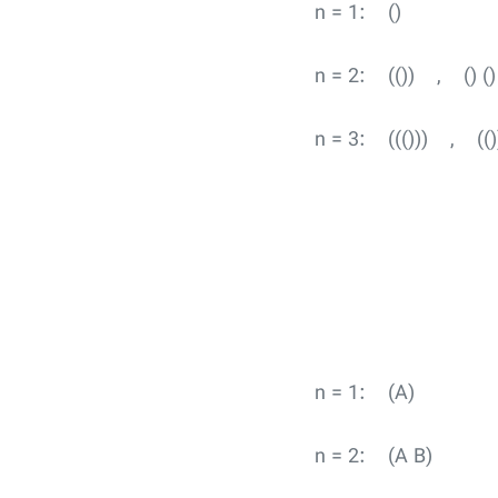
n = 1: ()
n = 2: (()) , () ()
n = 3: ((())) , (()
n = 1: (A)
n = 2: (A B)