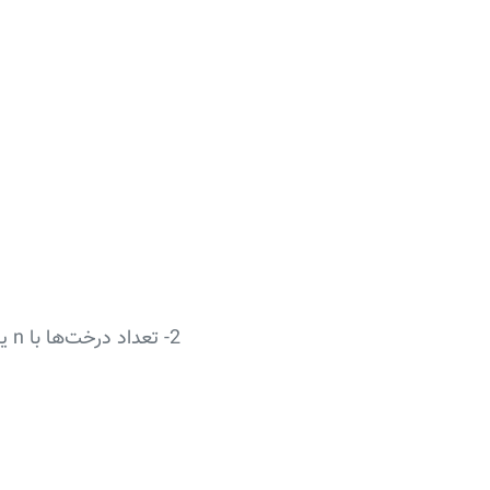
2- تعداد درخت‌ها با n یال برابر