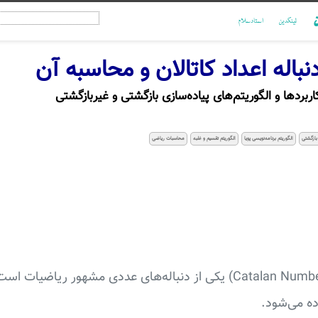
ن
لینکدین
استادسلام
نباله اعداد کاتالان و محاسبه آن
اربردها و الگوریتم‌های پیاده‌سازی بازگشتی و غیربازگشتی
 بازگشتی
الگوریتم برنامه‌نویسی پویا
الگوریتم تقسیم و غلبه
محاسبات ریاضی
ه می‌شود.