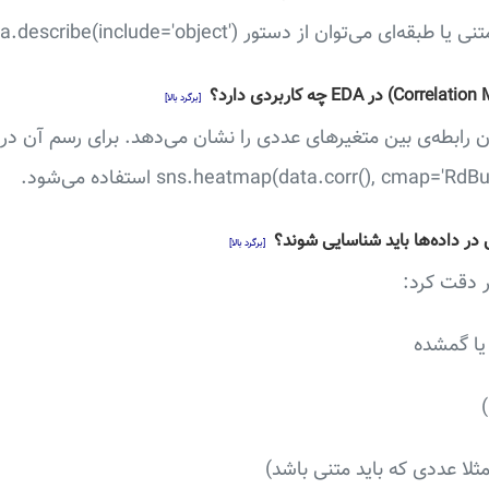
توان از دستور data.describe(include='object') بهره برد.
[برگرد بالا]
رابطه‌ی بین متغیرهای عددی را نشان می‌دهد. برای رسم آن در 
[برگرد بالا]
یا گمشده
مثلا عددی که باید متنی باشد)