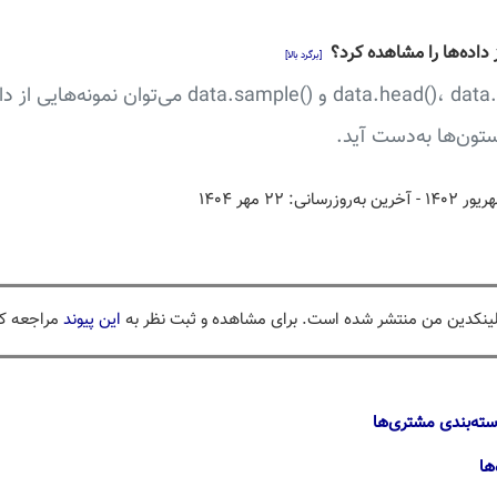
داده‌ها را مشاهده کرد؟
[برگرد بالا]
با استفاده از توابع ()data.head()، data.tail و ()a.sample
ستون‌ها به‌دست آید.
- آخرین به‌روزرسانی: ۲۲ مهر ۱۴۰۴
لینکدین من منتشر شده است. برای مشاهده و ثبت نظر به
این پیوند
مراجعه کن
ها