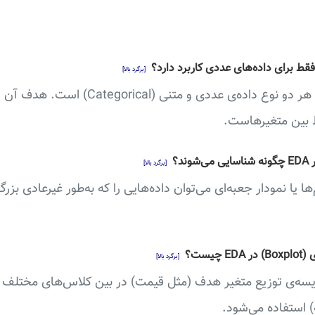
فقط برای داده‌های عددی کاربرد دارد؟
[برگرد بالا]
خیر. EDA شامل تحلیل هر دو نوع داده‌ی عددی و م
بط بین متغیرهاست.
[برگرد بالا]
ا یا نمودار جعبه‌ای می‌توان داده‌هایی را که به‌طور غیرعادی بزر
یست؟
[برگرد بالا]
قایسه‌ی توزیع متغیر هدف (مثل قیمت) در بین کلاس‌های مختلف 
 استفاده می‌شود.