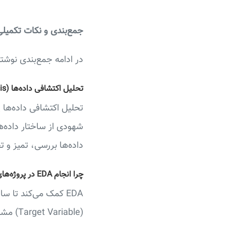
جمع‌بندی و نکات تکمیل
در ادامه جمع‌بندی نوشت
تحلیل اکتشافی داده‌ها (Exploratory Data Analysis یا EDA) چیست؟
شهودی از ساختار داده‌ه
داده‌ها بررسی، تمیز و ت
چرا انجام EDA در پروژه‌های علم داده اهمیت دارد؟
EDA کمک می‌کند تا 
(Target Variable) مشخص شود، و مسیر مدل‌سازی داده‌ها بهینه‌تر انتخاب گردد.