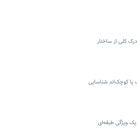
تنی (Categorical) است. هدف آن درک کلی از ساختار
گ یا کوچک‌اند شناسایی
یک ویژگی طبقه‌ای