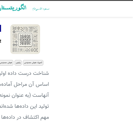
الگوریتمستا
مسعود اقدسی‌فام
ا
ی
المپیاد هوش مصنوعی
پایتون
هوش مصنوعی
شناخت درست داده اولین
اساس آن مراحل آماده‌س
آنهاست (به عنوان نمونه
مهم اکتشاف در داده‌ها ب