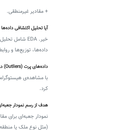
+ مقادیر غیرمنطقی.
آیا تحلیل اکتشافی داده‌ها 
داده‌ها، توزیع‌ها و روا
داده‌های پرت (Outliers) در EDA چگونه شناسایی می‌شوند؟
با مشاهده‌ی هیستوگرام‌ه
کرد.
هدف از رسم نمودار جعبه‌ای (Boxplot) در EDA چ
نمودار جعبه‌ای برای م
(مثل نوع ملک یا منطقه)