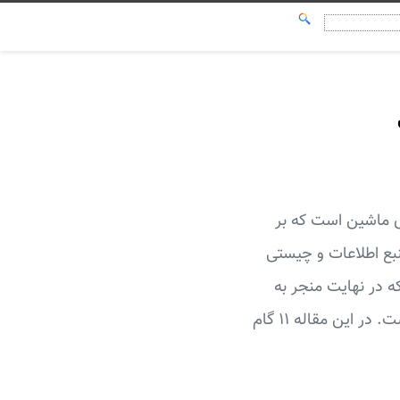
ی ماشین است که بر
نبع اطلاعات و چیستی
ه در نهایت منجر به
تولید این داده‌ها شده‌اند) و از سوی دیگر بررسی آنچه که اکنون در اختیار ما قرار گرفته است. در این مقاله ۱۱ گام