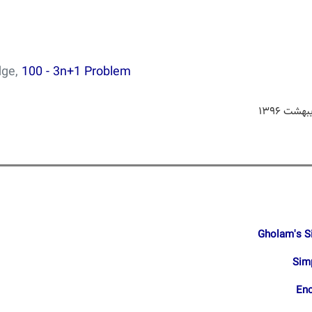
dge,
100 - 3n+1 Problem