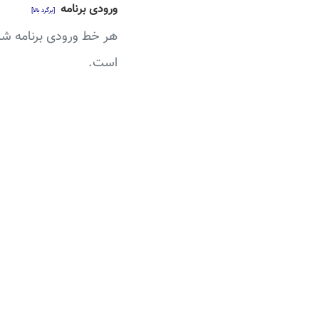
ورودی برنامه
[برگرد بالا]
هر خط ورودی برنامه شا
است.