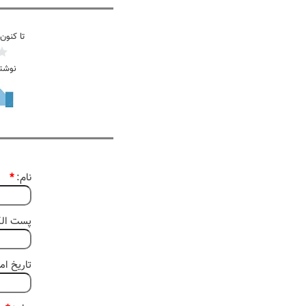
تا کنون
نوشت
نام:
*
پست الکت
تاریخ امروز 