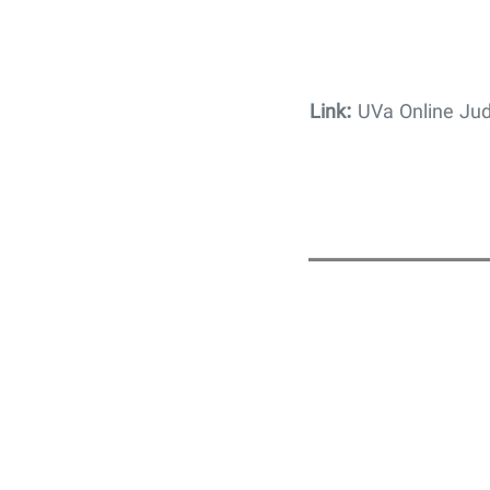
Link:
UVa Online Ju