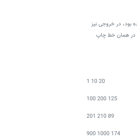
 بود، در خروجی نیز
در همان خط چاپ
1 10 20
100 200 125
201 210 89
900 1000 174