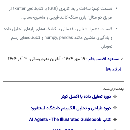
قسمت نهم: ساخت رابط کاربری (GUI) با کتابخانه‌ی tkinter از
طریق دو مثال: بازی سنگ-کاغذ-قیچی و ماشین‌حساب.
قسمت دهم: آشنایی مقدماتی با کتابخانه‌های پایه‌ای تحلیل داده
و یادگیری ماشین مانند numpy, pandas و کتابخانه‌های رسم
نمودار.
✓
مسعود اقدسی‌فام
- ۱۹ مهر ۱۴۰۴
- آخرین به‌روزرسانی: ۳ آذر ۱۴۰۴
[برگرد بالا]
نوشته‌ها از این دست
✤
دوره تحلیل داده با اکسل کوئرا
✤
دوره طراحی و تحلیل الگوریتم دانشگاه استنفورد
✤
کتاب AI Agents - The Illustrated Guidebook