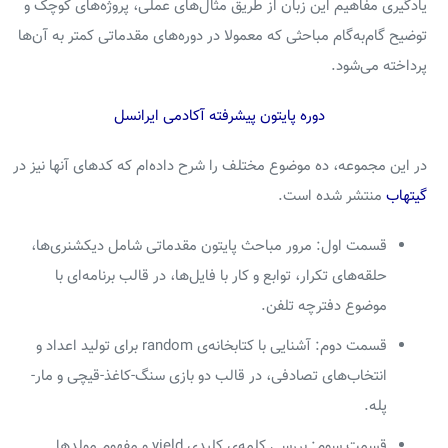
یادگیری مفاهیم این زبان از طریق مثال‌های عملی، پروژه‌های کوچک و
توضیح گام‌به‌گام مباحثی که معمولا در دوره‌های مقدماتی کمتر به آن‌ها
پرداخته می‌شود.
دوره پایتون پیشرفته آکادمی ایرانسل
در این مجموعه، ده موضوع مختلف را شرح داده‌ام که کدهای آنها نیز در
گیتهاب
منتشر شده است.
قسمت اول: مرور مباحث پایتون مقدماتی شامل دیکشنری‌ها،
حلقه‌های تکرار، توابع و کار با فایل‌ها، در قالب برنامه‌ای با
موضوع دفترچه تلفن.
قسمت دوم: آشنایی با کتابخانه‌ی random برای تولید اعداد و
انتخاب‌های تصادفی، در قالب دو بازی سنگ-کاغذ-قیچی و مار-
پله.
قسمت سوم: بررسی کلمه‌ی کلیدی yield و مفهوم مولدها