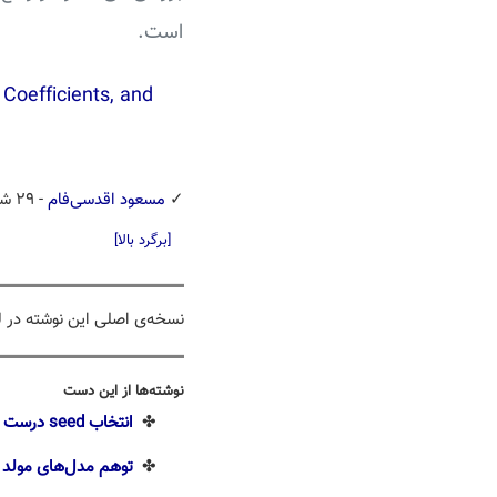
است.
 Coefficients, and
✓
مسعود اقدسی‌فام
- ۲۹ شهریور ۱۴۰۲
[برگرد بالا]
نسخه‌ی اصلی این نوشته در 
نوشته‌ها از این دست
✤
انتخاب seed درست
✤
توهم مدل‌های مولد