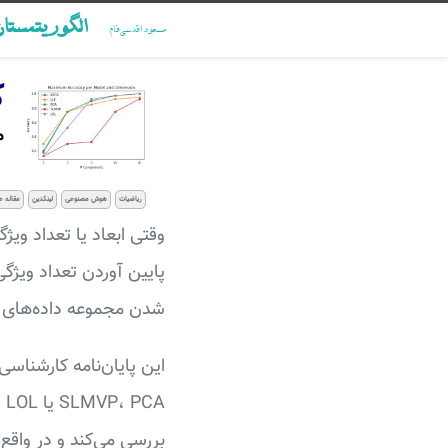
الگوریتمستا
مسعود اقدسی‌فام
ک
م
ریاضیات
هوش مصنوعی
لینکدین
مقاله ع
وقتی ابعاد یا تعداد ویژ
پایین آوردن تعداد ویژگ
شدن مجموعه داده‌های پی
این پایان‌نامه کارشناس
A
بررسی می‌کند و در واقع