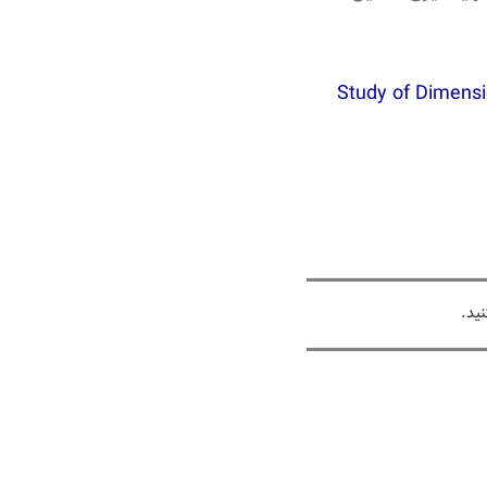
Study of Dimensio
ید.