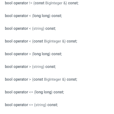
bool
operator
!= (
const
BigInteger &)
const
;
bool
operator
< (
long
long
)
const
;
bool
operator
< (string)
const
;
bool
operator
< (
const
BigInteger &)
const
;
bool
operator
> (
long
long
)
const
;
bool
operator
> (string)
const
;
bool
operator
> (
const
BigInteger &)
const
;
bool
operator
<= (
long
long
)
const
;
bool
operator
<= (string)
const
;