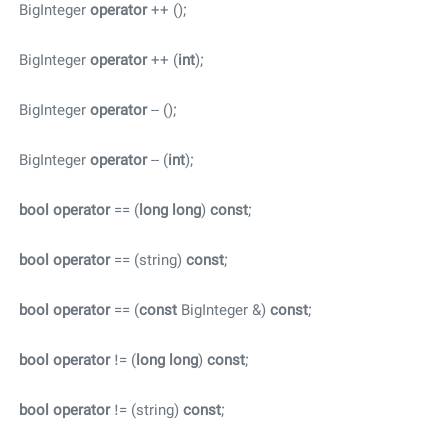
BigInteger
operator
++ ();
BigInteger
operator
++ (
int
);
BigInteger
operator
-- ();
BigInteger
operator
-- (
int
);
bool
operator
== (
long
long
)
const
;
bool
operator
== (string)
const
;
bool
operator
== (
const
BigInteger &)
const
;
bool
operator
!= (
long
long
)
const
;
bool
operator
!= (string)
const
;