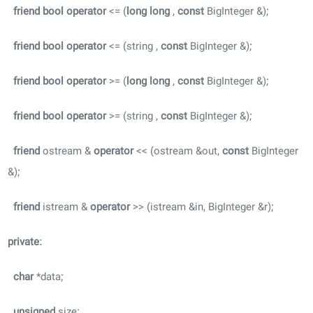
friend
bool
operator
<= (
long
long
,
const
BigInteger &);
friend
bool
operator
<= (string ,
const
BigInteger &);
friend
bool
operator
>= (
long
long
,
const
BigInteger &);
friend
bool
operator
>= (string ,
const
BigInteger &);
friend
ostream &
operator
<< (ostream &out,
const
BigInteger
&);
friend
istream &
operator
>> (istream &in, BigInteger &r);
private
:
char
*data;
unsigned
size;