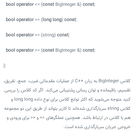
bool
operator
<= (
const
BigInteger &)
const
;
bool
operator
>= (
long
long
)
const
;
bool
operator
>= (string)
const
;
bool
operator
>= (
const
BigInteger &)
const
;
};
کلاس BigInteger به زبان ++C از عملیات مقدماتی ضرب، جمع، تفریق،
تقسیم، باقیمانده و توان رسانی پشتیبانی می‌کند. اگر کد کلاس را بررسی
کنید متوجه می‌شوید که اکثر توابع کلاس برای نوع داده long long و
کلاس string سربارگذاری شده‌اند تا کاربر بتواند از طریق این دو مجموعه
هم با کلاس در ارتباط باشد. همچنین عملگرهای >> و << برای ورودی و
خروجی جریان سربارگذاری شده است.