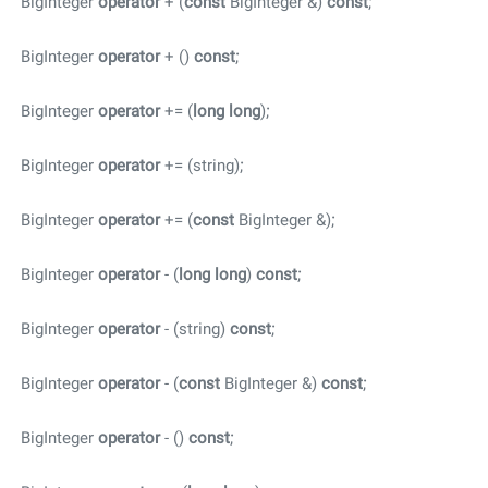
BigInteger
operator
+ (
const
BigInteger &)
const
;
BigInteger
operator
+ ()
const
;
BigInteger
operator
+= (
long
long
);
BigInteger
operator
+= (string);
BigInteger
operator
+= (
const
BigInteger &);
BigInteger
operator
- (
long
long
)
const
;
BigInteger
operator
- (string)
const
;
BigInteger
operator
- (
const
BigInteger &)
const
;
BigInteger
operator
- ()
const
;