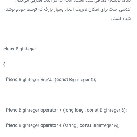
برنامه‌نویسان معرفی شده است. آنچه که در اینجا معرفی می‌کنم،
کلاسی است برای امکان تعریف اعداد بسیار بزرگ که توسط خودم نوشته
شده است.
class
BigInteger
{
friend
BigInteger BigAbs(
const
BigInteger &);
friend
BigInteger
operator
+ (
long
long
,
const
BigInteger &);
friend
BigInteger
operator
+ (string ,
const
BigInteger &);