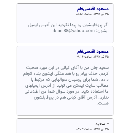
مسعود اقدسی‌فام
۲۵ تیر ۱۳۸۷، ساعت ۰۸:۵۹
اگر پروفایلشون رو پیدا نکردید این آدرس ایمیل
ایشون: rkiani88@yahoo.com
مسعود اقدسی‌فام
۲۵ تیر ۱۳۸۷، ساعت ۰۸:۱۴
سعید جان من با آقای کیانی در این مورد صحبت
کردم. حذف پیام رو با هماهنگی ایشون بنده انجام
دادم. شما برای پرسیدن سوالهایی که مرتبط با
مطالب سایت نیستن می تونید از آدرس ایمیلهای
ما استفاده کنید. در مورد سوال شما من اطلاعاتی
ندارم. آدرس آقای کیانی هم در پروفایلشون
هست.
• سعید
۲۵ تیر ۱۳۸۷، ساعت ۰۸:۰۳