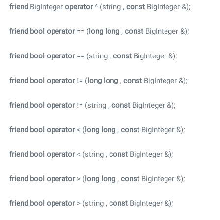
friend
BigInteger
operator
^ (string ,
const
BigInteger &);
friend
bool
operator
== (
long
long
,
const
BigInteger &);
friend
bool
operator
== (string ,
const
BigInteger &);
friend
bool
operator
!= (
long
long
,
const
BigInteger &);
friend
bool
operator
!= (string ,
const
BigInteger &);
friend
bool
operator
< (
long
long
,
const
BigInteger &);
friend
bool
operator
< (string ,
const
BigInteger &);
friend
bool
operator
> (
long
long
,
const
BigInteger &);
friend
bool
operator
> (string ,
const
BigInteger &);