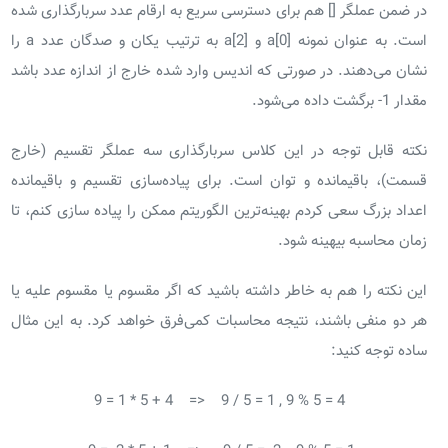
در ضمن عملگر [] هم برای دسترسی سریع به ارقام عدد سربارگذاری شده
است. به عنوان نمونه [a[0 و [a[2 به ترتیب یکان و صدگان عدد a را
نشان می‌دهند. در صورتی که اندیس وارد شده خارج از اندازه عدد باشد
مقدار 1- برگشت داده می‌شود.
نکته قابل توجه در این کلاس سربارگذاری سه عملگر تقسیم (خارج
قسمت)، باقیمانده و توان است. برای پیاده‌سازی تقسیم و باقیمانده
اعداد بزرگ سعی کردم بهینه‌ترین الگوریتم ممکن را پیاده سازی کنم، تا
زمان محاسبه بیهینه شود.
این نکته را هم به خاطر داشته باشید که اگر مقسوم یا مقسوم علیه یا
هر دو منفی باشند، نتیجه محاسبات کمی‌فرق خواهد کرد. به این مثال
ساده توجه کنید:
9 = 1 * 5 + 4 => 9 / 5 = 1 , 9 % 5 = 4