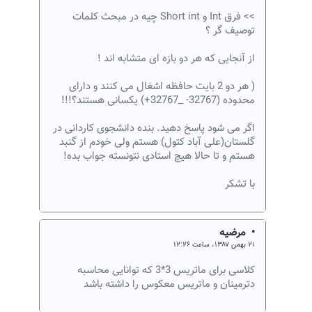
>> فرق Int و Short int چیه در مبحث کلمات
توصیف گر ؟
از آنجایی که هر دو بازه ای متشابه اند !
( هر دو 2 بایت حافظه اشغال می کنند و دارای
محدوده (32767- _32767+) یکسانی هستند؟!!!
اگر می شود پاسخ دهید. بنده دانشجوی کاردانی در
گلستان(علی آباد کتول) هستم ولی خودم از گنبد
هستم و تا حالا هیچ استادی نتونسته جواب بده!
با تشکر
• مرضیه
۲۱ بهمن ۱۳۸۷، ساعت ۱۲:۲۶
کلاسی برای ماتریس 3*3 که توانایی محاسبه
دترمینان و ماتریس معکوس را داشته باشد