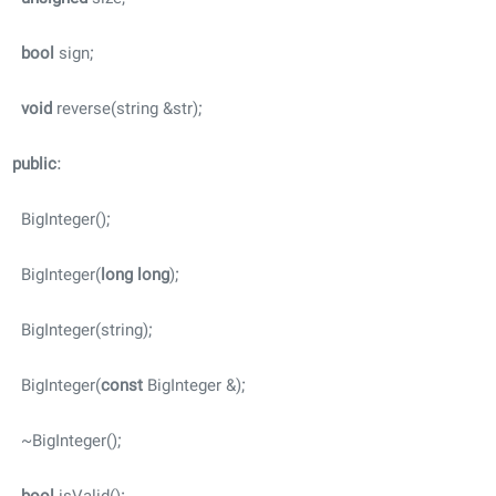
bool
sign;
void
reverse(string &str);
public
:
BigInteger();
BigInteger(
long
long
);
BigInteger(string);
BigInteger(
const
BigInteger &);
~BigInteger();