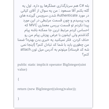
بله #C هم سربارگذاری عملگرها رو داره. اول یه
گله بکنم آقا مسعود : من یه سوال از آقای کیانی
در مورد Authenticate شدن سرویس گیرنده های
وب پرسیدم و چون قسمت مرتبطی در این مورد
پیدا نکردم تو قسمت بررسی معماری MVC که
احساس کردم مرتبط ترین جا ممکنه باشه پیام
گذاشتم ولی ایشون با عرض پوزش پیام من رو
حذف کردن. فکر نمیکنید یه خبری بدن بهتره؟ ضمنا
من چطوری باید با شما کد تبادل کنم؟ [اینجا نمی
شه کد فرستاد] میتونم به آدرس میل تون attach
کنم؟
public static implicit operator BigInteger(uint
value)
{
return (new BigInteger((ulong)value));
}