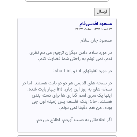
مسعود اقدسی‌فام
۱۷ اسفند ۱۳۸۷، ساعت ۲۱:۲۷
مسعود جان سلام
در مورد سلام دادن دیگران ترجیح می دم نظری
ندم. نمی تونم به راحتی شما قضاوت کنم.
در مورد تفاوتهای int و short int:
در نسخه های قدیمی هر دو دو بایت هستند. اما در
نسخه های به روز این زبان، int چهار بایت شده.
اینها یک سری اسم گذاری ها برای دسته بندی
هستند. حالا اینکه فلسفه پس زمینه اون چی
بوده، من هم دقیقا نمی دونم.
اگر اطلاعاتی به دست آوردم، اطلاع می دم.