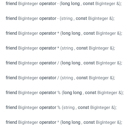
friend
BigInteger
operator
- (
long
long
,
const
BigInteger &);
friend
BigInteger
operator
- (string ,
const
BigInteger &);
friend
BigInteger
operator
* (
long
long
,
const
BigInteger &);
friend
BigInteger
operator
* (string ,
const
BigInteger &);
friend
BigInteger
operator
/ (
long
long
,
const
BigInteger &);
friend
BigInteger
operator
/ (string ,
const
BigInteger &);
friend
BigInteger
operator
% (
long
long
,
const
BigInteger &);
friend
BigInteger
operator
% (string ,
const
BigInteger &);
friend
BigInteger
operator
^ (
long
long
,
const
BigInteger &);