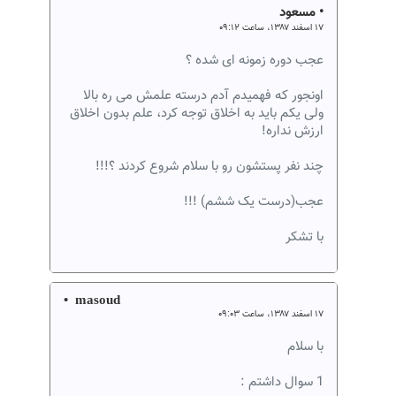
• مسعود
۱۷ اسفند ۱۳۸۷، ساعت ۰۹:۱۲
عجب دوره زمونه ای شده ؟
اونجور که فهمیدم آدم درسته علمش می ره بالا
ولی یکم باید به اخلاق توجه کرد، علم بدون اخلاق
ارزش نداره!
چند نفر پستشون رو با سلام شروع کردند ؟!!!
عجب(درست یک ششم) !!!
با تشکر
• masoud
۱۷ اسفند ۱۳۸۷، ساعت ۰۹:۰۳
با سلام
1 سوال داشتم :