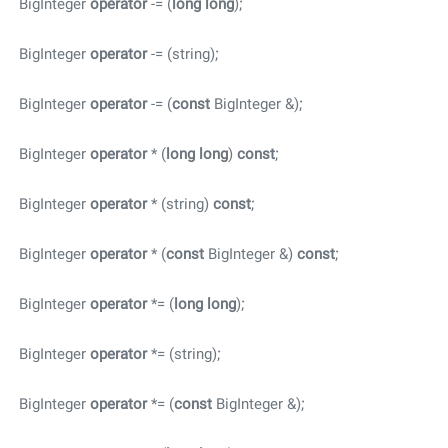
BigInteger
operator
-= (
long
long
);
BigInteger
operator
-= (string);
BigInteger
operator
-= (
const
BigInteger &);
BigInteger
operator
* (
long
long
)
const
;
BigInteger
operator
* (string)
const
;
BigInteger
operator
* (
const
BigInteger &)
const
;
BigInteger
operator
*= (
long
long
);
BigInteger
operator
*= (string);
BigInteger
operator
*= (
const
BigInteger &);