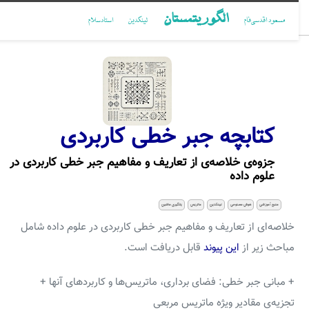
الگوریتمستان
مسعود اقدسی‌فام
لینکدین
استادسلام
کتابچه جبر خطی کاربردی
جزوه‌ی خلاصه‌ی از تعاریف و مفاهیم جبر خطی کاربردی در
علوم داده
منبع آموزشی
هوش مصنوعی
لینکدین
ماتریس
یادگیری ماشین
خلاصه‌ای از تعاریف و مفاهیم جبر خطی کاربردی در علوم داده شامل
مباحث زیر از
این پیوند
قابل دریافت است.
+ مبانی جبر خطی: فضای برداری، ماتریس‌ها و کاربردهای آنها +
تجزیه‌ی مقادیر ویژه ماتریس مربعی