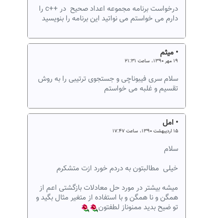
درخواست برنامه مجموعه اعداد صحیح در ++c را
دارم می خواستم می نواتید این برنامه را بنویسید
• میثم
۱۹ مهر ۱۳۹۰، ساعت ۲۱:۳۱
سلام سری فیبوناچی و جستجوی ترتیبی را به روش
تقسیم و غلبه می خواستم
• امل
۱۵ اردیبهشت ۱۳۹۰، ساعت ۱۷:۴۷
سلام
خیلی مطالبتون به دردم خورد ازت متشکرم
میشه بیشتر در مورد حل معادلات بازگشتی اعم از
همگن و نا همگن و با استفاده از متغیر مثال بگید و
تو ضیح بدید ممنوناز لطفتون