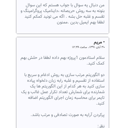
من دنبال یه سوال با جواب هستم که این سوال
بتونه به سه روش حریصانه ،داینامیک پروگرامینگ و
تقسم و غلبه حل بشه . اگه می تونید کمکم کنید
لطفا بهم ایمیل بدین .ممنون
• مریم
۳۰ آبان ۱۳۹۱، ساعت ۱۲:۳۸
سلام استادمون 1پروژه بهم داده لطفا در حلش بهم
کمک کنید.
دو الگوریتم مرتب سازی به روش ادغام و سریع با
استفاده از تقسیم و غلبه رابه زبان دلخواه پیاده
سازی کنید به هر کدام از این الگوریتم ها یک
شمارنده برای شمارش تعداد تکرار عمل غالب و یک
تایمر برای محاسبه زمان اجرای الگوریتم اضافه
کنید.
پرکردن آرایه به صورت تصادفی و مرتب باشد.
نظر: