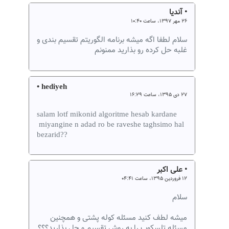
• آندیا
۲۶ مهر ۱۳۹۷، ساعت ۱۰:۴۰
سلام لطفا اگه میشه برنامه الگوریتم تقسیم بندی و
غلبه حل کرده رو بذارید ممنونم
• hediyeh
۲۷ دی ۱۳۹۵، ساعت ۱۶:۲۹
salam lotf mikonid algoritme hesab kardane
miyangine n adad ro be raveshe taghsimo hal
bezarid??
• علی اکبر
۱۲ فروردین ۱۳۹۵، ساعت ۰۴:۴۱
سلام
میشه لطف کنید مسئله کوله پشتی و همچنین
مسئله تلسکوپ را به روش تقسیم و حل بذارید؟؟؟