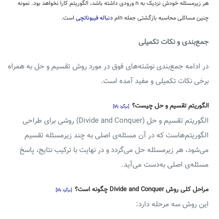
هر زیرمسئله خودش نزدیک به n ورودی داشته باشد، الگوریتم کارا نخواهد بود. نمونه
چنین مسائلی محاسبه بازگشتی جمله nام
دنباله فیبوناتچی
است.
جمع‌بندی و نکات تکمیلی
در ادامه جمع‌بندی نوشته‌های فوق در مورد روش تقسیم و حل به همراه
برخی نکات تکمیلی و مفید آمده است.
الگوریتم تقسیم و حل چیست؟
[برگرد بالا]
الگوریتم تقسیم و حل (Divide and Conquer) روشی برای طراحی
الگوریتم‌هاست که در آن مسئله‌ی اصلی به چند زیرمسئله تقسیم
می‌شود، هر زیرمسئله حل می‌گردد و در نهایت با ترکیب نتایج، پاسخ
مسئله‌ی اصلی به‌دست می‌آید.
مراحل کلی روش Divide and Conquer چگونه است؟
[برگرد بالا]
این روش سه مرحله دارد: