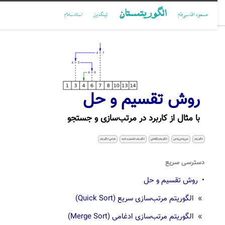
الگوریتمستان
مسعود اقدسی‌فام
لینکدین
استادسلام
روش تقسیم و حل
با مثال از کاربرد در مرتب‌سازی و جستجو
الگوریتم
سی‌پلاس‌پلاس
الگوریتم بازگشتی
الگوریتم تقسیم و غلبه
طراحی الگوریتم
دسترسی سریع
•
روش تقسیم و حل
»
الگوریتم مرتب‌سازی سریع (Quick Sort)
»
الگوریتم مرتب‌سازی ادغامی (Merge Sort)