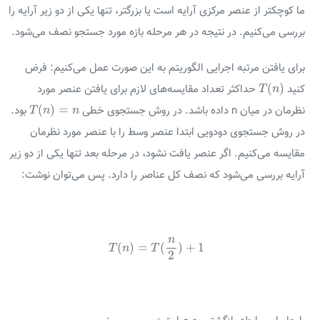
ما کوچکتر از عنصر مرکزی آرایه است یا بزرگتر، تنها یکی از دو زیر آرایه را
بررسی می‌کنیم. در نتیجه در هر مرحله بازه مورد جستجو نصف می‌شود.
برای یافتن مرتبه اجرایی الگوریتم به این صورت عمل می‌کنیم: فرض
T
(
n
)
(
)
کنید
حداکثر تعداد مقایسه‌های لازم برای یافتن عنصر مورد
T
n
T
(
n
)
=
n
(
)
=
نظرمان در میان n داده باشد. در روش جستجوی خطی
بود.
T
n
n
در روش جستجوی دودویی ابتدا عنصر وسط را با عنصر مورد نظرمان
مقایسه می‌کنیم. اگر عنصر یافت نشود، در مرحله بعد تنها یکی از دو زیر
آرایه بررسی می‌شود که نصف کل عناصر را دارد. پس می‌توان نوشت:
T
(
n
)
=
T
(
n
2
)
+
1
n
(
)
=
(
)
+
1
T
n
T
2