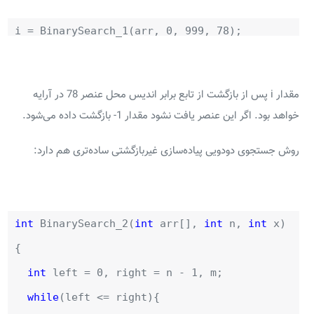
i = BinarySearch_1(arr, 0, 999, 78);
مقدار i پس از بازگشت از تابع برابر اندیس محل عنصر 78 در آرایه
خواهد بود. اگر این عنصر یافت نشود مقدار 1- بازگشت داده می‌شود.
روش جستجوی دودویی پیاده‌سازی غیربازگشتی ساده‌تری هم دارد:
int
BinarySearch_2(
int
arr[],
int
n,
int
x)
{
int
left = 0, right = n - 1, m;
while
(left <= right){