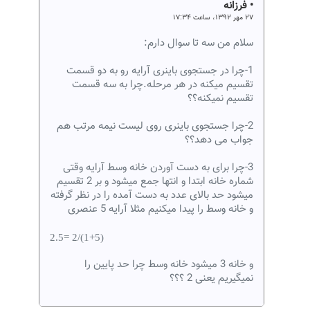
• فرزانه
۲۷ مهر ۱۳۹۲، ساعت ۱۷:۳۴
سلام من سه تا سوال دارم:
1-چرا در جستجوی باینری آرایه رو به دو قسمت
تقسیم میکنه در هر مرحله.چرا به سه قسمت
تقسیم نمیکنه؟؟
2-چرا جستجوی باینری روی لیست نیمه مرتب هم
جواب می دهد؟؟
3-چرا برای به دست آوردن خانه وسط آرایه وقتی
شماره خانه ابتدا و انتها جمع میشود و بر 2 تقسیم
میشود حد بالای عدد به دست آمده را در نظر گرفته
و خانه وسط را پیدا میکنیم مثلا آرایه 5 عنصری
2.5= 2/(1+5)
و خانه 3 میشود خانه وسط چرا حد پایین را
نمیگیریم یعنی 2 ؟؟؟