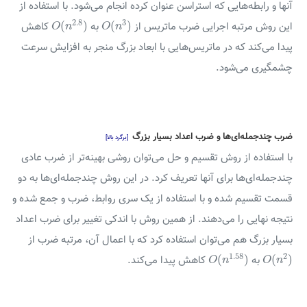
آنها و رابطه‌هایی که استراسن عنوان کرده انجام می‌شود. با استفاده از
O
(
n
2.8
)
O
(
n
3
)
2.8
3
(
)
(
)
این روش مرتبه اجرایی ضرب ماتریس از
به
کاهش
O
n
O
n
پیدا می‌کند که در ماتریس‌هایی با ابعاد بزرگ منجر به افزایش سرعت
چشمگیری می‌شود.
ضرب چندجمله‌ای‌ها و ضرب اعداد بسیار بزرگ
[برگرد بالا]
با استفاده از روش تقسیم و حل می‌توان روشی بهینه‌تر از ضرب عادی
چندجمله‌ای‌ها برای آنها تعریف کرد. در این روش چند‌جمله‌ای‌ها به دو
قسمت تقسیم شده و با استفاده از یک سری روابط، ضرب و جمع شده و
نتیجه نهایی را می‌دهند. از همین روش با اندکی تغییر برای ضرب اعداد
بسیار بزرگ هم می‌توان استفاده کرد که با اعمال آن، مرتبه ضرب از
O
(
n
1.58
)
O
(
n
2
)
1.58
2
(
)
(
)
به
کاهش پیدا می‌کند.
O
n
O
n