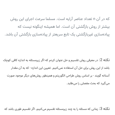
که در آن n تعداد عناصر آرایه است. مسلما سرعت اجرای این روش
بیشتر از روش بازگشتی آن است. اما همیشه اینگونه نیست که
پیاده‌سازی غیربازگشتی یک تابع سریعتر از پیاده‌سازی بازگشتی آن باشد.
نکته 2:
در معرفی روش تقسیم و حل عنوان کردم که اگر زیرمسئله به اندازه کافی کوچک
باشد از این روش برای حل آن استفاده نمی‌کنیم. تعیین این اندازه - که به آن مقدار
آستانه گویند - بر اساس روش طراحی الگوریتم و همینطور روش‌های دیگر موجود صورت
می‌گیرد که بحث مفصلی را می‌طلبد.
نکته 3:
زمانی که مسئله را به چند زیرمسئله تقسیم می‌کنیم، اگر تقسیم طوری باشد که