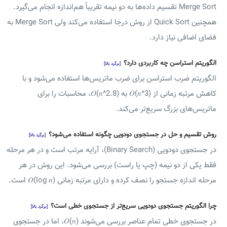
Merge Sort تقسیم داده‌ها به دو نیمه تقریباً هم‌اندازه انجام می‌گیرد.
همچنین Quick Sort از روش درجا استفاده می‌کند ولی Merge Sort به
فضای اضافی نیاز دارد.
الگوریتم استراسن چه کاربردی دارد؟
[برگرد بالا]
الگوریتم ضرب استراسن برای ضرب ماتریس‌ها استفاده می‌شود و با
کاهش مرتبه زمانی از 𝑂(𝑛^3) به 𝑂(𝑛^2.8)، محاسبات را برای
ماتریس‌های بزرگ سریع‌تر می‌کند.
روش تقسیم و حل در جستجوی دودویی چگونه استفاده می‌شود؟
[برگرد بالا]
در جستجوی دودویی (Binary Search)، آرایه مرتب است و در هر مرحله
فقط یکی از دو نیمه (چپ یا راست) بررسی می‌شود. این روش در هر
مرحله اندازه جستجو را نصف کرده و دارای مرتبه زمانی 𝑂(log 𝑛) است.
چرا الگوریتم جستجوی دودویی سریع‌تر از جستجوی خطی است؟
[برگرد بالا]
در جستجوی خطی تمام عناصر بررسی می‌شوند (𝑂(𝑛، اما در جستجوی