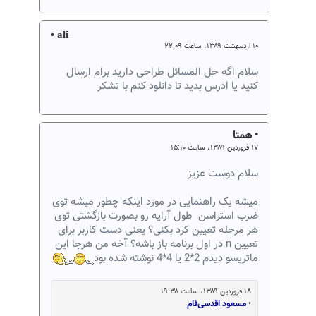
• ali
۱۰ اردیبهشت ۱۳۸۹، ساعت ۲۲:۰۹
سلام اگه حل المسائل طراحی دارید برام ارسال
کنید یا ادرس بدید تا دانلود کنم با تشکر
• همتا
۱۷ فروردین ۱۳۸۹، ساعت ۱۵:۱۰
سلام دوست عزیز
میشه یک راهنمایی در مورد اینکه چطور میشه توی
ضرب استراسن طول آرایه رو بصورت بازگشتی توی
هر مرحله تعیین کرد بکنی؟ یعنی دست کاربر برای
تعیین n در اول برنامه باز باشه؟ آخه من هرجا این
ماتریسو دیدم 2*2 یا 4*4 نوشته شده بود
۱۸ فروردین ۱۳۸۹، ساعت ۱۹:۳۸
•
مسعود اقدسی‌فام