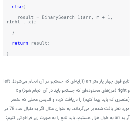
else
{
result = BinarySearch_1(arr, m + 1,
right , x);
}
return
result;
}
تابع فوق چهار پارامتر arr (آرایه‌ای که جستجو در آن انجام می‌شود)، left
و right (مرزهای محدوده‌ای که جستجو باید در آن انجام شود) و x
(عنصری که باید پیدا کنیم) را دریافت کرده و اندیس محلی که عنصر
مورد نظر یافت شده بر می‌گرداند. به عنوان مثال اگر به دنبال عدد 78 در
آرایه arr به طول هزار هستیم، باید تابع را به صورت زیر فراخوانی کنیم: