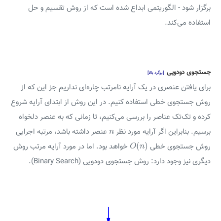
برگزار شود - الگوریتمی ابداع شده است که از روش تقسیم و حل
استفاده می‌کند.
جستجوی دودویی
[برگرد بالا]
برای یافتن عنصری در یک آرایه نامرتب چاره‌ای نداریم جز این که از
روش جستجوی خطی استفاده کنیم. در این روش از ابتدای آرایه شروع
کرده و تک‌تک عناصر را بررسی می‌کنیم، تا زمانی که به عنصر دلخواه
n
برسیم. بنابراین اگر آرایه مورد نظر
عنصر داشته باشد، مرتبه اجرایی
n
O
(
n
)
(
)
روش جستجوی خطی
خواهد بود. اما در مورد آرایه مرتب روش
O
n
دیگری نیز وجود دارد: روش جستجوی دودویی (Binary Search).