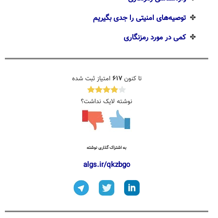
✤
توصیه‌های امنیتی را جدی بگیریم
✤
کمی در مورد رمزنگاری
تا کنون
۶۱۷
امتیاز ثبت شده
نوشته لایک نداشت؟
به اشتراک گذاری نوشته
algs.ir/qkzbgo