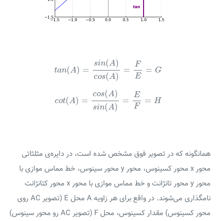
t
a
n
(
A
)
=
s
i
n
(
A
)
c
o
s
(
A
)
=
F
E
=
G
(
)
s
i
n
A
F
(
)
=
=
=
t
a
n
A
G
(
)
E
c
o
s
A
c
o
t
(
A
)
=
c
o
s
(
A
)
s
i
n
(
A
)
=
E
F
=
H
(
)
c
o
s
A
E
(
)
=
=
=
c
o
t
A
H
(
)
F
s
i
n
A
همانگونه که در تصویر فوق مشخص شده است، در دایره‌ی مثلثاتی
محور x محور کسینوس، محور y محور سینوس، خط مماس موازی با
محور y محور تانژانت و خط مماس موازی با محور x محور کتانژانت
نامگذاری می‌شوند. در واقع برای هر زاویه A محل E (تصویر AC روی
محور کسینوس) مقدار کسینوس، محل F (تصویر AC رو محور سینوس)