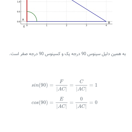
به همین دلیل سینوس 90 درجه یک و کسینوس 90 درجه صفر است.
s
i
n
(
90
)
=
F
|
A
C
|
=
C
|
A
C
|
=
1
C
F
(
90
)
=
=
=
1
s
i
n
|
|
|
|
A
C
A
C
c
o
s
(
90
)
=
E
|
A
C
|
=
0
|
A
C
|
=
0
0
E
(
90
)
=
=
=
0
c
o
s
|
|
|
|
A
C
A
C