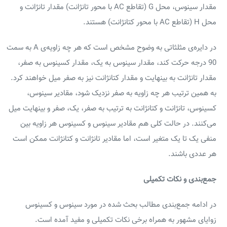
مقدار سینوس، محل G (تقاطع AC با محور تانژانت) مقدار تانژانت و
محل H (تقاطع AC با محور کتانژانت) هستند.
در دایره‌ی مثلثاتی به وضوح مشخص است که هر چه زاویه‌ی A به سمت
90 درجه حرکت کند، مقدار سینوس به یک، مقدار کسینوس به صفر،
مقدار تانژانت به بینهایت و مقدار کتانژانت نیز به صفر میل خواهند کرد.
به همین ترتیب هر چه زاویه به صفر نزدیک شود، مقادیر سینوس،
کسینوس، تانژانت و کتانژانت به ترتیب به صفر، یک، صفر و بینهایت میل
می‌کنند. در حالت کلی هم مقادیر سینوس و کسینوس هر زاویه بین
منفی یک تا یک متغیر است، اما مقادیر تانژانت و کتانژانت ممکن است
هر عددی باشند.
جمع‌بندی و نکات تکمیلی
در ادامه جمع‌بندی مطالب بحث شده در مورد سینوس و کسینوس
زوایای مشهور به همراه برخی نکات تکمیلی و مفید آمده است.