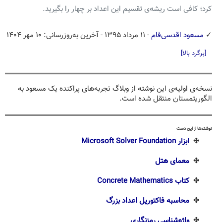
کرد؛ کافی است ریشه‌ی تقسیم این اعداد بر چهار را بگیرید.
✓
مسعود اقدسی‌فام
- ۱۱ مرداد ۱۳۹۵
- آخرین به‌روزرسانی: ۱۰ مهر ۱۴۰۴
[برگرد بالا]
نسخه‌ی اولیه‌ی این نوشته از وبلاگ تجربه‌های پراکنده یک مسعود به
الگوریتمستان منتقل شده است.
نوشته‌ها از این دست
✤
ابزار Microsoft Solver Foundation
✤
معمای هتل
✤
کتاب Concrete Mathematics
✤
محاسبه فاکتوریل اعداد بزرگ
✤
واژه‌شناسی رمزنگاری