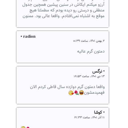
آرزو میکنم ایکاش در سنین پیشین همچین جدول
منطقی و درستی رو دیده بودم که مطمئنا هیچ
موقع به اشتباه نمی‌افتادم. واقعا عالی بود. ممنون
• radion
۲ بهمن ۱۴۰۱، ساعت ۰۰:۳۹
دمتون گرم عالیه
• نرگس
۱۳ دی ۱۴۰۱، ساعت ۱۸:۵۳
واقعا دمتون گرم دوازده سال قاطی کردم الان
فهمیدمشون
• کوشا
۱۱ آذر ۱۴۰۱، ساعت ۲۱:۳۳