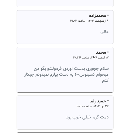
• محمدزاده
۹ اردیبهشت ۱۴۰۳، ساعت ۱۹:۰۳
عالی
• محمد
۱۷ اسفند ۱۴۰۲، ساعت ۱۷:۳۴
سلام چجوری بدست اوردی فرمولشو بگو من
میخوام کسینوس۴۰ به دست بیارم نمیدونم چیکار
کنم
• حمید رضا
۲۲ دی ۱۴۰۲، ساعت ۲۰:۲۰
دمت گرم خیلی خوب بود