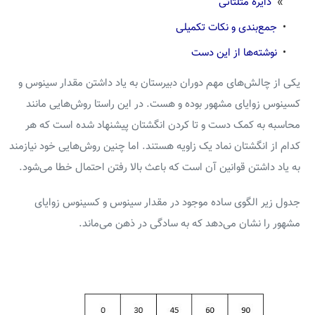
»
دایره مثلثاتی
•
جمع‌بندی و نکات تکمیلی
•
نوشته‌ها از این دست
یکی از چالش‌های مهم دوران دبیرستان به یاد داشتن مقدار سینوس و
کسینوس زوایای مشهور بوده و هست. در این راستا روش‌هایی مانند
محاسبه به کمک دست و تا کردن انگشتان پیشنهاد شده است که هر
کدام از انگشتان نماد یک زاویه هستند. اما چنین روش‌هایی خود نیازمند
به یاد داشتن قوانین آن است که باعث بالا رفتن احتمال خطا می‌شود.
جدول زیر الگوی ساده موجود در مقدار سینوس و کسینوس زوایای
مشهور را نشان می‌دهد که به سادگی در ذهن می‌ماند.