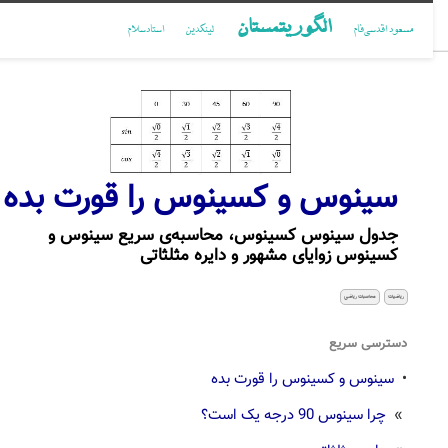
الگوریتمستان
مسعود اقدسی‌فام
لینکدین
استادسلام
سینوس و کسینوس را قورت بده
جدول سینوس کسینوس، محاسبه‌ی سریع سینوس و
کسینوس زوایای مشهور و دایره مثلثاتی
ریاضیات
محاسبات ریاضی
دسترسی سریع
•
سینوس و کسینوس را قورت بده
»
چرا سینوس 90 درجه یک است؟