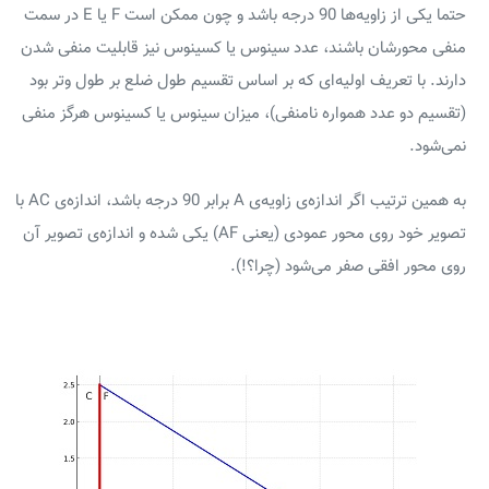
حتما یکی از زاویه‌ها 90 درجه باشد و چون ممکن است F یا E در سمت
منفی محورشان باشند، عدد سینوس یا کسینوس نیز قابلیت منفی شدن
دارند. با تعریف اولیه‌ای که بر اساس تقسیم طول ضلع بر طول وتر بود
(تقسیم دو عدد همواره نامنفی)، میزان سینوس یا کسینوس هرگز منفی
نمی‌شود.
به همین ترتیب اگر اندازه‌ی زاویه‌ی A برابر 90 درجه باشد، اندازه‌ی AC با
تصویر خود روی محور عمودی (یعنی AF) یکی شده و اندازه‌ی تصویر آن
روی محور افقی صفر می‌شود (چرا؟!).