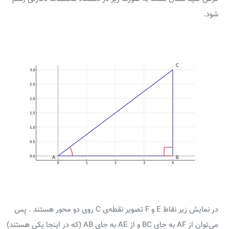
شود.
در نمایش زیر نقاط E و F تصویر نقطه‌ی C روی دو محور هستند . پس
می‌توان از AF به جای BC و از AE به جای AB (که در اینجا یکی هستند)