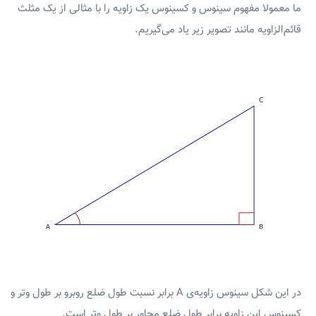
ما معمولا مفهوم سینوس و کسینوس یک زاویه را با مثالی از یک مثلث
قائم‌الزاویه مانند تصویر زیر یاد می‌گیریم.
در این شکل سینوس زاویه‌ی A برابر نسبت طول ضلع روبرو بر طول وتر و
کسینوس این زاویه برابر طول ضلع مجاور بر طول وتر است.