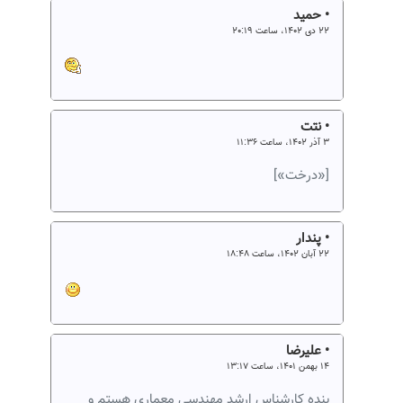
• حمید
۲۲ دی ۱۴۰۲، ساعت ۲۰:۱۹
• نتت
۳ آذر ۱۴۰۲، ساعت ۱۱:۳۶
[«درخت»]
• پندار
۲۲ آبان ۱۴۰۲، ساعت ۱۸:۴۸
• علیرضا
۱۴ بهمن ۱۴۰۱، ساعت ۱۳:۱۷
بنده کارشناس ارشد مهندسی معماری هستم و