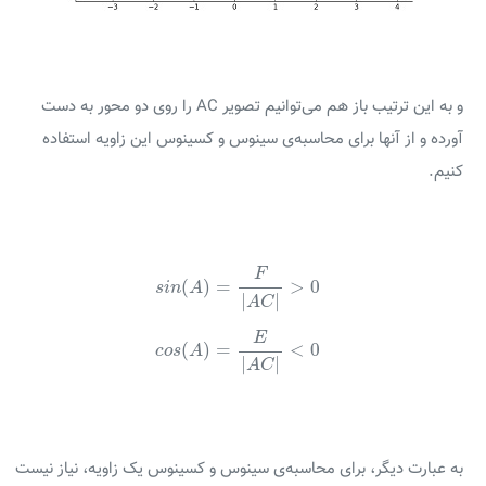
و به این ترتیب باز هم می‌توانیم تصویر AC را روی دو محور به دست
آورده و از آنها برای محاسبه‌ی سینوس و کسینوس این زاویه استفاده
کنیم.
s
i
n
(
A
)
=
F
|
A
C
|
>
0
F
(
)
=
>
0
s
i
n
A
|
|
A
C
c
o
s
(
A
)
=
E
|
A
C
|
<
0
E
(
)
=
<
0
c
o
s
A
|
|
A
C
به عبارت دیگر، برای محاسبه‌ی سینوس و کسینوس یک زاویه، نیاز نیست