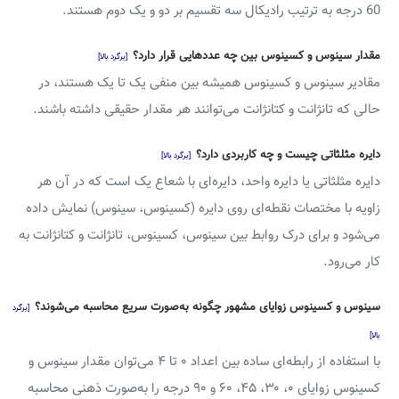
60 درجه به ترتیب رادیکال سه تقسیم بر دو و یک دوم هستند.
مقدار سینوس و کسینوس بین چه عددهایی قرار دارد؟
[برگرد بالا]
مقادیر سینوس و کسینوس همیشه بین منفی یک تا یک هستند، در
حالی که تانژانت و کتانژانت می‌توانند هر مقدار حقیقی داشته باشند.
دایره مثلثاتی چیست و چه کاربردی دارد؟
[برگرد بالا]
دایره مثلثاتی یا دایره واحد، دایره‌ای با شعاع یک است که در آن هر
زاویه با مختصات نقطه‌ای روی دایره (کسینوس، سینوس) نمایش داده
می‌شود و برای درک روابط بین سینوس، کسینوس، تانژانت و کتانژانت به
کار می‌رود.
سینوس و کسینوس زوایای مشهور چگونه به‌صورت سریع محاسبه می‌شوند؟
[برگرد
بالا]
با استفاده از رابطه‌ای ساده بین اعداد ۰ تا ۴ می‌توان مقدار سینوس و
کسینوس زوایای ۰، ۳۰، ۴۵، ۶۰ و ۹۰ درجه را به‌صورت ذهنی محاسبه