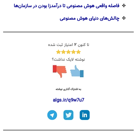
✤
فاصله‌ واقعی هوش مصنوعی تا درآمدزا بودن در سازمان‌ها
✤
چالش‌های دنیای هوش مصنوعی
تا کنون
۲
امتیاز ثبت شده
نوشته لایک نداشت؟
به اشتراک گذاری نوشته
algs.ir/q9w7u7