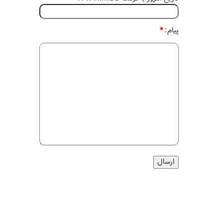
پیام:
*