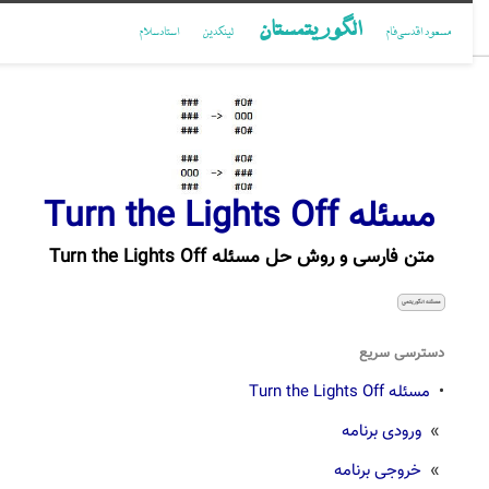
الگوریتمستان
مسعود اقدسی‌فام
لینکدین
استادسلام
مسئله Turn the Lights Off
متن فارسی و روش حل مسئله Turn the Lights Off
مسئله الگوریتمی
دسترسی سریع
•
مسئله Turn the Lights Off
»
ورودی برنامه
»
خروجی برنامه