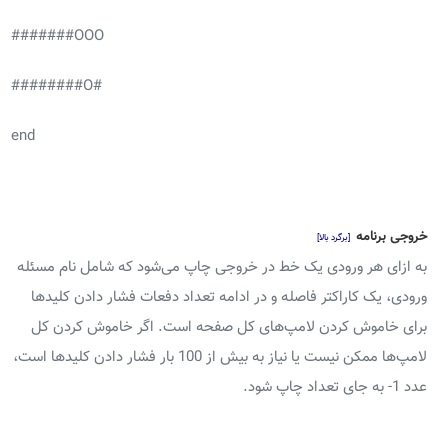
#######OOO
########O#
end
خروجی برنامه
[برگرد بالا]
به ازای هر ورودی یک خط در خروجی چاپ می‌شود که شامل نام مسئله
ورودی، یک کاراکتر فاصله و در ادامه تعداد دفعات فشار دادن کلیدها
برای خاموش کردن لامپ‌های کل صفحه است. اگر خاموش کردن کل
لامپ‌ها ممکن نیست یا نیاز به بیش از 100 بار فشار دادن کلید‌ها است،
عدد 1- به جای تعداد چاپ شود.