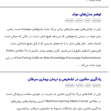
شده است ...
توهم مدل‌های مولد
هوش مصنوعی
لینکدین
مقاله علمی
یادگیری ماشین
یکی از چالش‌های مهم مدل‌های زبانی بزرگ بحث پاسخ‌های متوهمانه‌ است. یعنی
مدل مولد در درستی پاسخ‌هایی که می‌دهد هیچ شکی ندارد، در حالی که ممکن است
اشتباه باشد. حال وقتی مدل را با داده‌های جدیدی که از قبل هیچ شناختی ندارد
فاین‌تیون (تنظیم دقیق‌تر) می‌کنیم، نگران توهم بیشتر باشیم یا نه؟ مقاله‌ی «Does
Fine-Tuning LLMs on New Knowledge Encourage Hallucinations» در این
مورد بحث می‌کند ...
یادگیری ماشین در تشخیص و درمان بیماری سرطان
منبع آموزشی
لینکدین
مقاله علمی
یادگیری ماشین
یکی از کمک‌های بزرگ یادگیری ماشین به بشریت در حوزه‌ی سلامت و پزشکی است.
در مقاله‌ی Machine Learning Meets Cancer آخرین پیشرفت‌های روش‌های
یادگیری ماشین برای حل مشکلات مربوط به تشخیص سرطان، برنامه‌ریزی