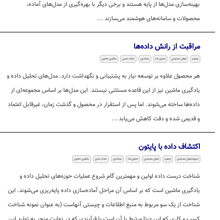
بهینه‌سازی مدل‌ها از پایه هستند و برخی دیگر با بهره‌گیری از مدل‌های آماده،
محصولات و سامانه‌های هوشمند می‌سازند ...
مراقبت از رانش داده‌ها
پایتون
هوش مصنوعی
تحلیل داده
لینکدین
مقاله علمی
یادگیری ماشین
هر محصول علاوه بر توسعه نیاز به پشتیبانی و نگهداشت دارد. مدل‌های تحلیل داده و
یادگیری ماشین نیز از این قاعده مستثنی نیستند. این مدل‌ها بر اساس مجموعه‌ای از
داده‌ها ساخته می‌شوند. اما پس از استقرار در محصول و گذشت زمان، غیرقابل اعتماد
و قدیمی شده و دقت کاهش می‌یابد ...
اکتشاف داده با پایتون
المپیاد هوش مصنوعی
پایتون
هوش مصنوعی
تحلیل داده
لینکدین
مقاله علمی
یادگیری ماشین
شناخت درست داده اولین و مهمترین گام شروع عملیات حوزه‌‌‌های تحلیل داده و
یادگیری ماشین است که بر اساس آن مراحل آماده‌سازی داده پایه‌ریزی می‌شوند. این
شناخت از یک سو مربوط به منبع اطلاعات و چیستی آنهاست (به عنوان نمونه شناخت
کسب و کاری که این دیتا مرتبط با آن است یا فرآیندی که در نهایت منجر به تولید این