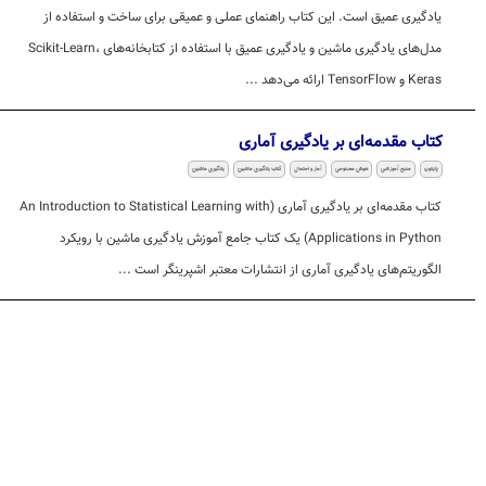
یادگیری عمیق است. این کتاب راهنمای عملی و عمیقی برای ساخت و استفاده از
مدل‌های یادگیری ماشین و یادگیری عمیق با استفاده از کتابخانه‌های Scikit-Learn،
Keras و TensorFlow ارائه می‌دهد ...
کتاب مقدمه‌ای بر یادگیری آماری
پایتون
منبع آموزشی
هوش مصنوعی
آمار و احتمال
کتاب یادگیری ماشین
یادگیری ماشین
کتاب مقدمه‌ای بر یادگیری آماری (An Introduction to Statistical Learning with
Applications in Python) یک کتاب جامع آموزش یادگیری ماشین با رویکرد
الگوریتم‌های یادگیری آماری از انتشارات معتبر اشپرینگر است ...