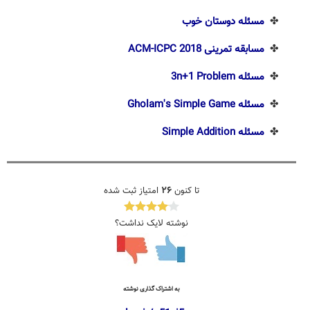
✤
مسئله دوستان خوب
✤
مسابقه تمرینی ACM-ICPC 2018
✤
مسئله 3n+1 Problem
✤
مسئله Gholam's Simple Game
✤
مسئله Simple Addition
تا کنون
۲۶
امتیاز ثبت شده
نوشته لایک نداشت؟
به اشتراک گذاری نوشته