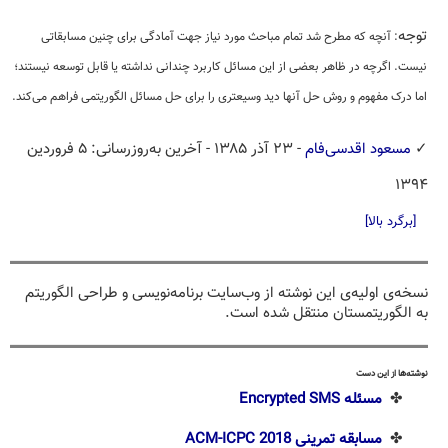
توجه
: آنچه که مطرح شد تمام مباحث مورد نیاز جهت آمادگی برای چنین مسابقاتی
نیست. اگرچه در ظاهر بعضی از این مسائل کاربرد چندانی نداشته یا قابل توسعه نیستند؛
اما درک مفهوم و روش حل آنها دید وسیعتری را برای حل مسائل الگوریتمی فراهم می‌کند.
✓
مسعود اقدسی‌فام
- ۲۳ آذر ۱۳۸۵
- آخرین به‌روزرسانی: ۵ فروردین
۱۳۹۴
[برگرد بالا]
نسخه‌ی اولیه‌ی این نوشته از وب‌سایت برنامه‌نویسی و طراحی الگوریتم
به الگوریتمستان منتقل شده است.
نوشته‌ها از این دست
✤
مسئله Encrypted SMS
✤
مسابقه تمرینی ACM-ICPC 2018