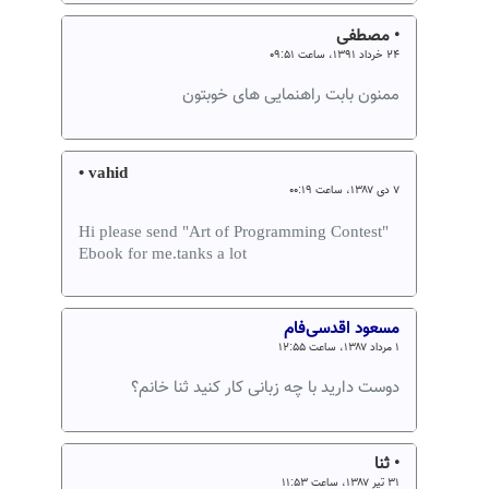
• مصطفی
۲۴ خرداد ۱۳۹۱، ساعت ۰۹:۵۱
ممنون بابت راهنمایی های خوبتون
• vahid
۷ دی ۱۳۸۷، ساعت ۰۰:۱۹
Hi please send "Art of Programming Contest"
Ebook for me.tanks a lot
مسعود اقدسی‌فام
۱ مرداد ۱۳۸۷، ساعت ۱۲:۵۵
دوست دارید با چه زبانی کار کنید ثنا خانم؟
• ثنا
۳۱ تیر ۱۳۸۷، ساعت ۱۱:۵۳