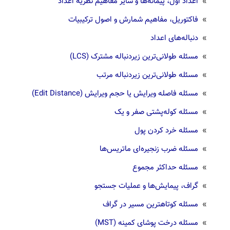
»
اعداد اول، پیمانه‌ها و سایر مفاهیم نظریه اعداد
»
فاکتوریل، مفاهیم شمارش و اصول ترکیبیات
»
دنباله‌های اعداد
»
مسئله طولانی‌ترین زیردنباله مشترک (LCS)
»
مسئله طولانی‌ترین زیردنباله مرتب
»
مسئله فاصله ویرایش یا حجم ویرایش (Edit Distance)
»
مسئله کوله‌پشتی صفر و یک
»
مسئله خرد کردن پول
»
مسئله ضرب زنجیره‌ای ماتریس‌ها
»
مسئله حداکثر مجموع
»
گراف‌، پیمایش‌ها و عملیات جستجو‌
»
مسئله کوتاهترین مسیر در گراف
»
مسئله درخت پوشای کمینه (MST)