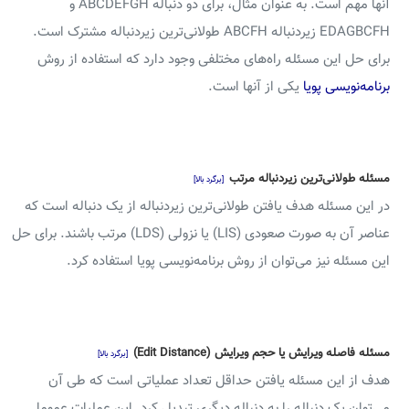
آنها مهم است. به عنوان مثال، برای دو دنباله ABCDEFGH و
EDAGBCFH زیردنباله ABCFH طولانی‌ترین زیردنباله مشترک است.
برای حل این مسئله راه‌های مختلفی وجود دارد که استفاده از روش
برنامه‌نویسی پویا
یکی از آنها است.
مسئله طولانی‌ترین زیردنباله مرتب
[برگرد بالا]
در این مسئله هدف یافتن طولانی‌ترین زیردنباله از یک دنباله است که
عناصر آن به صورت صعودی (LIS) یا نزولی (LDS) مرتب باشند. برای حل
این مسئله نیز می‌توان از روش برنامه‌نویسی پویا استفاده کرد.
مسئله فاصله ویرایش یا حجم ویرایش (Edit Distance)
[برگرد بالا]
هدف از این مسئله یافتن حداقل تعداد عملیاتی است که طی آن
می‌توان یک دنباله را به دنباله دیگری تبدیل کرد. این عملیات عموما