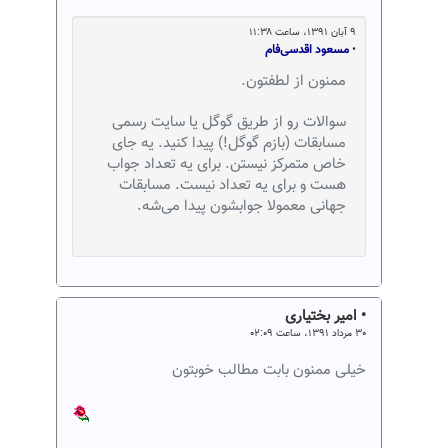
۹ آبان ۱۳۹۱، ساعت ۱۱:۳۸
•
مسعود اقدسی‌فام
ممنون از لطفتون.
سوالات رو از طریق گوگل یا سایت رسمی
مسابقات (بازم گوگل!) پیدا کنید. یه جای
خاص متمرکز نیستن. برای یه تعداد جواب
هست و برای یه تعداد نیست. مسابقات
جهانی معمولا جوابشون پیدا می‌شه.
• امیر بختیاری
۳۰ مرداد ۱۳۹۱، ساعت ۰۲:۰۹
خیلی ممنون بابت مطالب خوبتون