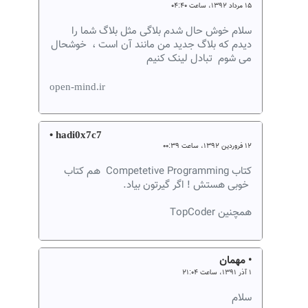
۱۵ مرداد ۱۳۹۲، ساعت ۰۴:۴۰
سلام خوش حال شدم بلاگی مثل بلاگ شما را
دیدم که بلاگ جدید من مانند آن است ، خوشحال
می شوم تبادل لینک کنیم
open-mind.ir
• hadi0x7c7
۱۲ فروردین ۱۳۹۲، ساعت ۰۰:۳۹
کتاب Competetive Programming هم کتاب
خوبی هستش ! اگر گیرتون بیاد.
همچنین TopCoder
• مهمان
۱ آذر ۱۳۹۱، ساعت ۲۱:۰۴
سلام