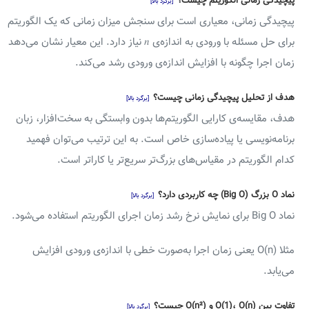
پیچیدگی زمانی الگوریتم چیست؟
[برگرد بالا]
پیچیدگی زمانی، معیاری است برای سنجش میزان زمانی که یک الگوریتم
برای حل مسئله با ورودی به اندازه‌ی 𝑛 نیاز دارد. این معیار نشان می‌دهد
زمان اجرا چگونه با افزایش اندازه‌ی ورودی رشد می‌کند.
هدف از تحلیل پیچیدگی زمانی چیست؟
[برگرد بالا]
هدف، مقایسه‌ی کارایی الگوریتم‌ها بدون وابستگی به سخت‌افزار، زبان
برنامه‌نویسی یا پیاده‌سازی خاص است. به این ترتیب می‌توان فهمید
کدام الگوریتم در مقیاس‌های بزرگ‌تر سریع‌تر یا کاراتر است.
نماد O بزرگ (Big O) چه کاربردی دارد؟
[برگرد بالا]
نماد Big O برای نمایش نرخ رشد زمان اجرای الگوریتم استفاده می‌شود.
مثلا O(n) یعنی زمان اجرا به‌صورت خطی با اندازه‌ی ورودی افزایش
می‌یابد.
تفاوت بین O(1)، O(n) و O(n²) چیست؟
[برگرد بالا]