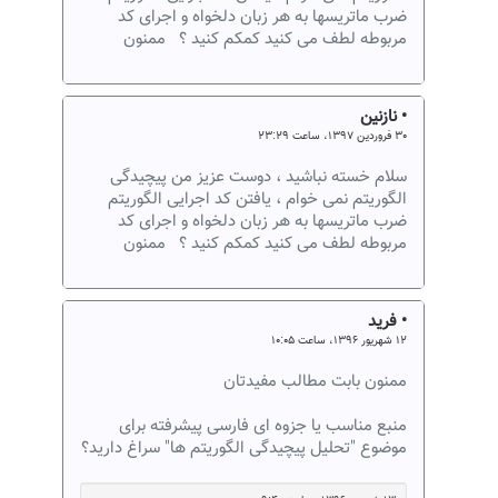
ضرب ماتریسها به هر زبان دلخواه و اجرای کد
مربوطه لطف می کنید کمکم کنید ؟ ممنون
• نازنین
۳۰ فروردین ۱۳۹۷، ساعت ۲۳:۲۹
سلام خسته نباشید ، دوست عزیز من پیچیدگی
الگوریتم نمی خوام ، یافتن کد اجرایی الگوریتم
ضرب ماتریسها به هر زبان دلخواه و اجرای کد
مربوطه لطف می کنید کمکم کنید ؟ ممنون
• فرید
۱۲ شهریور ۱۳۹۶، ساعت ۱۰:۰۵
ممنون بابت مطالب مفیدتان
منبع مناسب یا جزوه ای فارسی پیشرفته برای
موضوع "تحلیل پیچیدگی الگوریتم ها" سراغ دارید؟