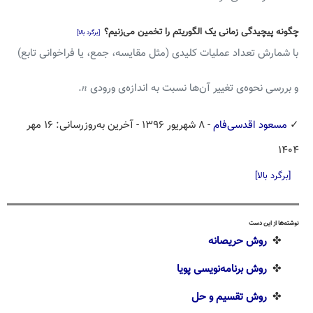
چگونه پیچیدگی زمانی یک الگوریتم را تخمین می‌زنیم؟
[برگرد بالا]
با شمارش تعداد عملیات کلیدی (مثل مقایسه، جمع، یا فراخوانی تابع)
و بررسی نحوه‌ی تغییر آن‌ها نسبت به اندازه‌ی ورودی 𝑛.
✓
مسعود اقدسی‌فام
- ۸ شهریور ۱۳۹۶
- آخرین به‌روزرسانی: ۱۶ مهر
۱۴۰۴
[برگرد بالا]
نوشته‌ها از این دست
✤
روش حریصانه
✤
روش برنامه‌نویسی پویا
✤
روش تقسیم و حل