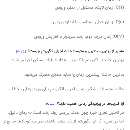
O(1): زمان ثابت، مستقل از اندازه ورودی
O(n): زمان خطی، متناسب با اندازه ورودی
O(n²): زمان درجه دوم، رشد سریع‌تر با افزایش ورودی
منظور از بهترین، بدترین و متوسط حالت اجرای الگوریتم چیست؟
[برگرد بالا]
بهترین حالت: الگوریتم با کمترین تعداد عملیات ممکن اجرا می‌شود.
بدترین حالت: بیشترین زمان یا منابع ممکن مصرف می‌شود.
حالت متوسط: میانگین زمان اجرای الگوریتم برای ورودی‌های مختلف.
آیا ضریب‌ها در پیچیدگی زمانی اهمیت دارند؟
[برگرد بالا]
در تحلیل نظری خیر؛ چون هدف بررسی روند رشد است نه زمان دقیق.
اما در عمل، اگر دو الگوریتم از یک مرتبه باشند، ضرایب کوچک‌تر سریع‌تر