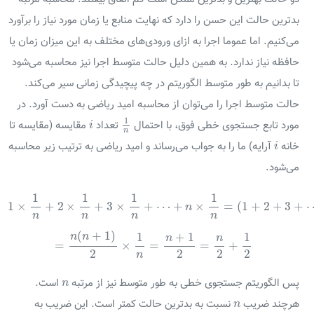
بدترین حالت این حسن را دارد که نهایت منابع یا زمان مورد نیاز را برآورد
می‌کنیم. اما عموما اجرا به ازای ورودی‌های مختلف به این میزان زمان یا
حافظه نیاز ندارد. به همین دلیل حالت متوسط اجرا نیز محاسبه می‌شود
تا بدانیم به طور متوسط الگوریتم در چه پیچیدگی زمانی سیر می‌کند.
حالت متوسط اجرا را می‌توان از محاسبه امید ریاضی به دست آورد. در
1
n
i
1
مورد تابع جستجوی خطی فوق، با احتمال
تعداد
مقایسه (مقایسه تا
i
n
i
خانه
آرایه) ما را به جواب می‌رساند و امید ریاضی به ترتیب زیر محاسبه
i
می‌شود.
1
×
1
n
+
2
×
1
n
+
3
×
1
n
+
⋯
+
n
×
1
n
=
(
1
+
2
+
3
+
⋯
+
n
)
1
1
1
1
1
×
+
2
×
+
3
×
+
⋯
+
×
=
(
1
+
2
+
3
n
n
n
n
n
=
n
(
n
+
1
)
2
×
1
n
=
n
+
1
2
=
n
2
+
1
2
(
+
1
)
1
+
1
1
n
n
n
n
=
×
=
=
+
2
2
2
2
n
n
پس الگوریتم جستجوی خطی به طور متوسط نیز از مرتبه
است.
n
n
هرچند ضریب
نسبت به بدترین حالت کمتر است. این ضریب به
n