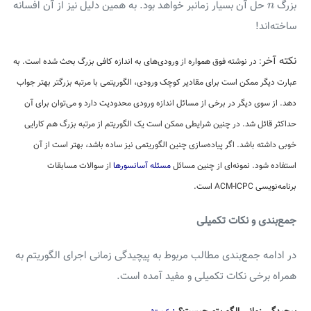
n
بزرگ
حل آن بسیار زمانبر خواهد بود. به همین دلیل نیز از آن افسانه
n
ساخته‌اند!
نکته آخر
: در نوشته فوق همواره از ورودی‌های به اندازه کافی بزرگ بحث شده است. به
عبارت دیگر ممکن است برای مقادیر کوچک ورودی، الگوریتمی با مرتبه بزرگتر بهتر جواب
دهد. از سوی دیگر در برخی از مسائل اندازه ورودی محدودیت دارد و می‌توان برای آن
حداکثر قائل شد. در چنین شرایطی ممکن است یک الگوریتم از مرتبه بزرگ هم کارایی
خوبی داشته باشد. اگر پیاده‌سازی چنین الگوریتمی نیز ساده باشد، بهتر است از آن
استفاده شود. نمونه‌ای از چنین مسائل
مسئله آسانسورها
از سوالات مسابقات
برنامه‌نویسی ACM-ICPC است.
جمع‌بندی و نکات تکمیلی
در ادامه جمع‌بندی مطالب مربوط به پیچیدگی زمانی اجرای الگوریتم به
همراه برخی نکات تکمیلی و مفید آمده است.