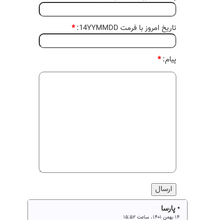
تاریخ امروز با فرمت 14YYMMDD:
*
پیام:
*
• پارسا
۱۴ بهمن ۱۴۰۱، ساعت ۱۵:۵۲